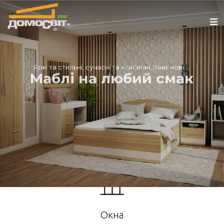
Яркі та стильні, сучасні та класичні. Ваші нові ...
Маблі на любий смак
ДЕТАЛЬНІШЕ
Окна