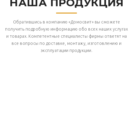
НАША ПРОДУКЦИЯ
Обратившись в компанию «Домосвит» вы сможете
получить подробную информацию обо всех наших услугах
и товарах. Компетентные специалисты фирмы ответят на
все вопросы по доставке, монтажу, изготовлению и
эксплуатации продукции.
Окна
Окна
Деревянные окна и раздвижные системы
ПЕРЕЙТИ В РАЗДЕЛ